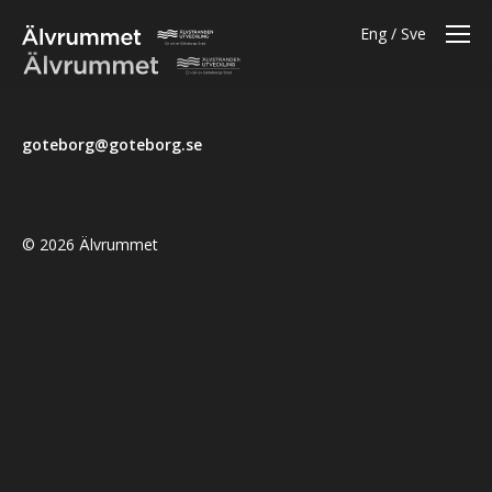
Eng
Sve
goteborg@goteborg.se
© 2026 Älvrummet