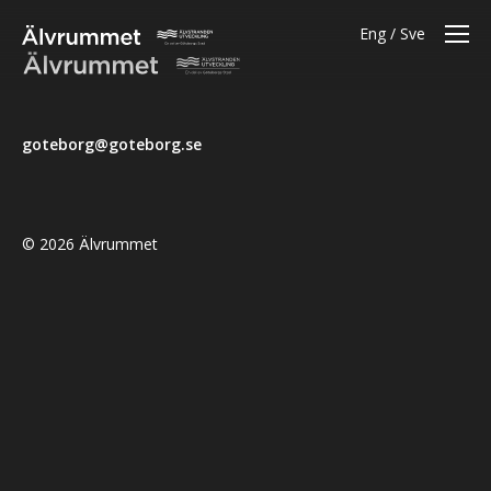
Eng
Sve
goteborg@goteborg.se
© 2026 Älvrummet